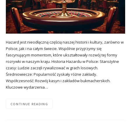
Hazard jest nieodłączną częścią naszej historii i kultury, zarówno w
Polsce, jak i na całym świecie. Wspólnie przyjrzymy się
fascynującym momentom, które ukształtowały rozwój tej formy
rozrywki w naszym kraju. Historia Hazardu w Polsce: Starożytne
czasy: Ludzie zaczęli rywalizować w grach losowych.
Średniowiecze: Popularność zyskały różne zakłady.
Współczesność: Rozwój kasyn i zakładów bukmacherskich.
Kluczowe wydarzenia…
CONTINUE READING