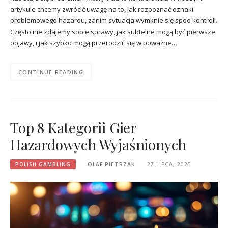
artykule chcemy zwrócić uwagę na to, jak rozpoznać oznaki
problemowego hazardu, zanim sytuacja wymknie się spod kontroli.
Często nie zdajemy sobie sprawy, jak subtelne mogą być pierwsze
objawy, i jak szybko mogą przerodzić się w poważne…
CONTINUE READING
Top 8 Kategorii Gier
Hazardowych Wyjaśnionych
POLISH GAMBLING
OLAF PIETRZAK
27 LIPCA, 2025