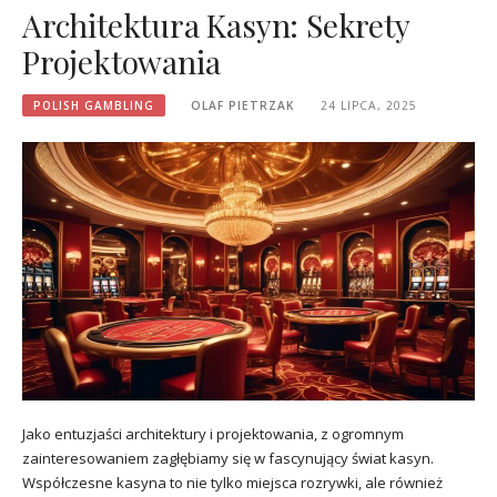
Architektura Kasyn: Sekrety
Projektowania
POLISH GAMBLING
OLAF PIETRZAK
24 LIPCA, 2025
Jako entuzjaści architektury i projektowania, z ogromnym
zainteresowaniem zagłębiamy się w fascynujący świat kasyn.
Współczesne kasyna to nie tylko miejsca rozrywki, ale również