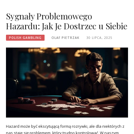
Sygnały Problemowego
Hazardu: Jak Je Dostrzec u Siebie
POLISH GAMBLING
OLAF PIETRZAK
30 LIPCA, 2025
Hazard może być ekscytującą formą rozrywki, ale dla niektórych z
nas staje się problemem, który trudno kontrolować. W naszym