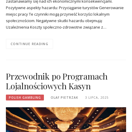
zastanawiamy się nad ich ekonomicznymi konsekwencjami.
Pozytywne aspekty hazardu: Przyciąganie turystów Generowanie
miejsc pracy Te czynniki mogą przynieść korzyści lokalnym
społecznościom. Negatywne skutki hazardu obejmują:
Uzależnienia Koszty społeczno-zdrowotne związane z…
CONTINUE READING
Przewodnik po Programach
Lojalnościowych Kasyn
POLISH GAMBLING
OLAF PIETRZAK
3 LIPCA, 2025