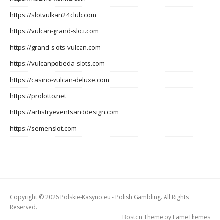
https://slotvulkan24club.com
https://vulcan-grand-sloti.com
https://grand-slots-vulcan.com
https://vulcanpobeda-slots.com
https://casino-vulcan-deluxe.com
https://prolotto.net
https://artistryeventsanddesign.com
https://semenslot.com
Copyright © 2026 Polskie-Kasyno.eu - Polish Gambling. All Rights
Reserved.
Boston Theme by
FameThemes